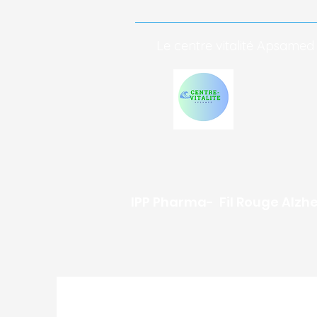
Le centre vitalité Apsamed
IPP Pharma- Fil Rouge Alzh