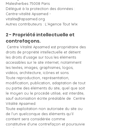
Malesherbes 75008 Paris
Délégué à la protection des données :
Centre-vitalité Apsamed -
vitalite@apsamed.org
Autres contributeurs : L'Agence Tout Wix
2 - Propriété intellectuelle et
contrefaçons.
Centre Vitalité Apsamed est propriétaire des
droits de propriété intellectuelle et détient
les droits d’usage sur tous les éléments
accessibles sur le site internet, notamment
les textes, images, graphismes, logos,
vidéos, architecture, icônes et sons.
Toute reproduction, représentation,
modification, publication, adaptation de tout
ou partie des éléments du site, quel que soit
le moyen ou le procédé utilisé, est interdite,
sauf autorisation écrite préalable de Centre
Vitalité Apsamed.
Toute exploitation non autorisée du site ou
de l’un quelconque des éléments qu’il
contient sera considérée comme
constitutive d’une contrefaçon et poursuivie