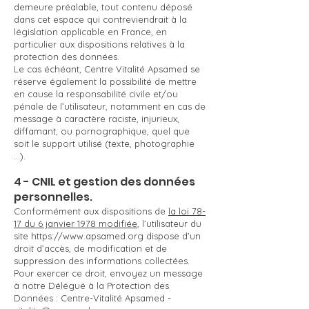
demeure préalable, tout contenu déposé
dans cet espace qui contreviendrait à la
législation applicable en France, en
particulier aux dispositions relatives à la
protection des données.
Le cas échéant, Centre Vitalité Apsamed se
réserve également la possibilité de mettre
en cause la responsabilité civile et/ou
pénale de l’utilisateur, notamment en cas de
message à caractère raciste, injurieux,
diffamant, ou pornographique, quel que
soit le support utilisé (texte, photographie
…).
4 - CNIL et gestion des données
personnelles.
Conformément aux dispositions de
la loi 78-
17 du 6 janvier 1978 modifiée
, l’utilisateur du
site
https://www.apsamed.org
dispose d’un
droit d’accès, de modification et de
suppression des informations collectées.
Pour exercer ce droit, envoyez un message
à notre Délégué à la Protection des
Données : Centre-Vitalité Apsamed -