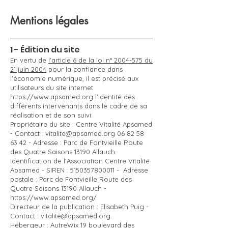
Mentions légales
1 - Édition du site
En vertu de
l'article 6 de la loi n° 2004-575 du
21 juin 2004
pour la confiance dans
l'économie numérique, il est précisé aux
utilisateurs du site internet
https://www.apsamed.org
l'identité des
différents intervenants dans le cadre de sa
réalisation et de son suivi:
Propriétaire du site : Centre Vitalité Apsamed
- Contact :
vitalite@apsamed.org
06 82 58
63 42
- Adresse : Parc de Fontvieille Route
des Quatre Saisons 13190 Allauch.
Identification de l'Association Centre Vitalité
Apsamed - SIREN :
5150357800011
- Adresse
postale : Parc de Fontvieille Route des
Quatre Saisons 13190 Allauch -
https://www.apsamed.org/
Directeur de la publication : Elisabeth Puig -
Contact :
vitalite@apsamed.org
.
Hébergeur : AutreWix 19 boulevard des