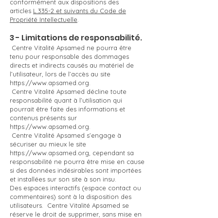
conformément aux dispositions des
articles
L.335-2 et suivants du Code de
Propriété Intellectuelle
.
3 - Limitations de responsabilité.
Centre Vitalité Apsamed ne pourra être
tenu pour responsable des dommages
directs et indirects causés au matériel de
l’utilisateur, lors de l’accès au site
https://www.apsamed.org
.
Centre Vitalité Apsamed décline toute
responsabilité quant à l’utilisation qui
pourrait être faite des informations et
contenus présents sur
https://www.apsamed.org
.
Centre Vitalité Apsamed s’engage à
sécuriser au mieux le site
https://www.apsamed.org
, cependant sa
responsabilité ne pourra être mise en cause
si des données indésirables sont importées
et installées sur son site à son insu.
Des espaces interactifs (espace contact ou
commentaires) sont à la disposition des
utilisateurs. Centre Vitalité Apsamed se
réserve le droit de supprimer, sans mise en