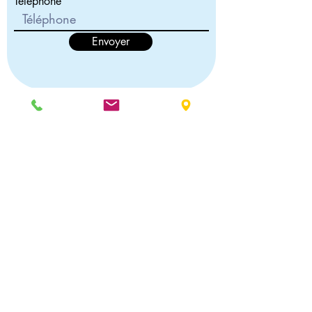
Téléphone
Envoyer
Nos offres