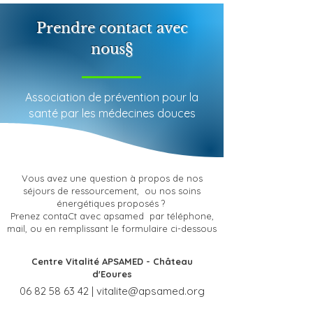
Prendre contact avec
nous§
Association de prévention pour la
santé par les médecines douces
Vous avez une question à propos de nos
séjours de ressourcement, ou nos soins
énergétiques proposés ?
Prenez contaCt avec apsamed par téléphone,
mail, ou en remplissant le formulaire ci-dessous
Centre Vitalité APSAMED - Château
d'Eoures
06 82 58 63 42
|
vitalite@apsamed.org